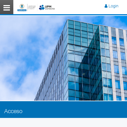
Menú
Login
Acceso