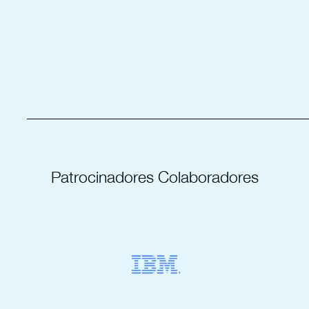
_____________________________________
Patrocinadores Colaboradores