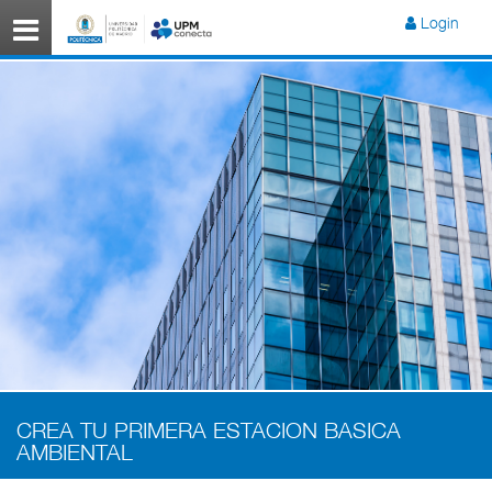
Menú
Login
CREA TU PRIMERA ESTACION BASICA
AMBIENTAL