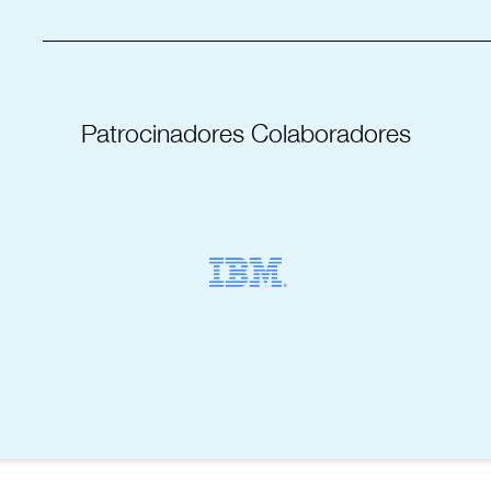
_____________________________________
Patrocinadores Colaboradores