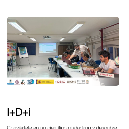
I+D+i
Conviértete en un científico ciudadano y descubre