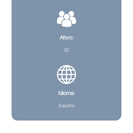
Aforo:
20
Idioma:
Español