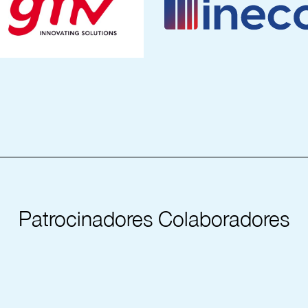
_________________________________________
Patrocinadores Colaboradores