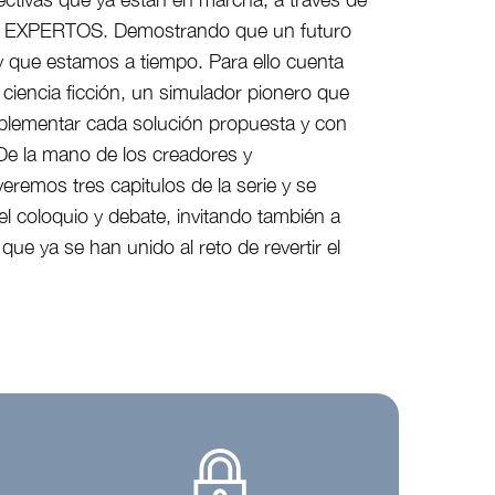
a EXPERTOS. Demostrando que un futuro
y que estamos a tiempo. Para ello cuenta
 ciencia ficción, un simulador pionero que
plementar cada solución propuesta y con
De la mano de los creadores y
veremos tres capitulos de la serie y se
l coloquio y debate, invitando también a
que ya se han unido al reto de revertir el