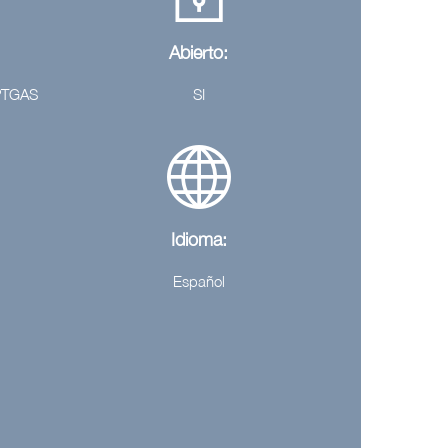
Abierto:
 PTGAS
SI
Idioma:
Español