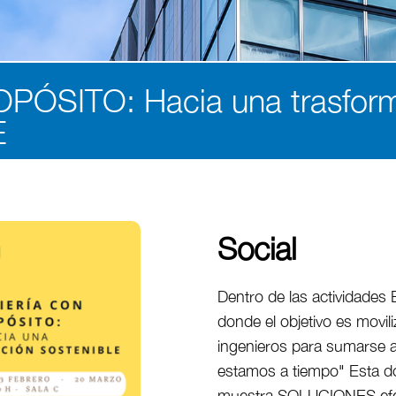
ÓSITO: Hacia una trasforma
E
Social
Dentro de las actividades 
donde el objetivo es movili
ingenieros para sumarse a
estamos a tiempo" Esta d
muestra SOLUCIONES efect