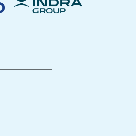
________________