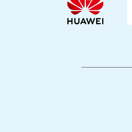
_______________