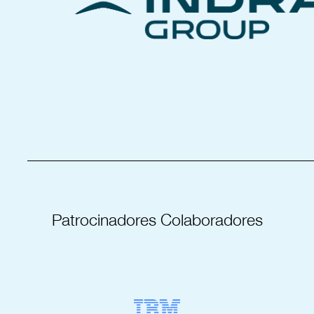
_____________________________________
Patrocinadores Colaboradores