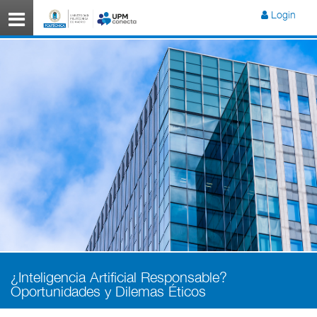
Menú
Login
¿Inteligencia Artificial Responsable?
Oportunidades y Dilemas Éticos