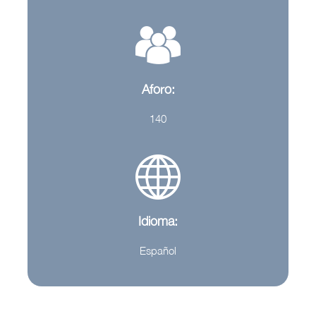
Aforo:
140
Idioma:
Español