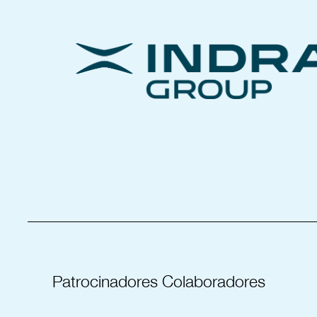
_____________________________________
Patrocinadores Colaboradores