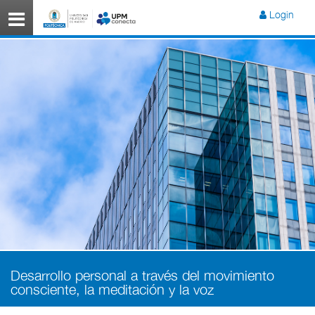
Menú
Login
Desarrollo personal a través del movimiento
consciente, la meditación y la voz