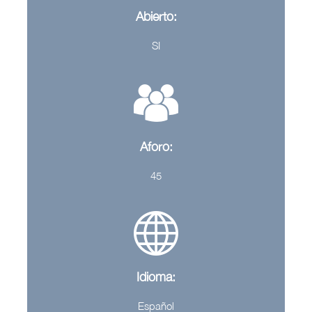
Abierto:
SI
Aforo:
45
Idioma:
Español